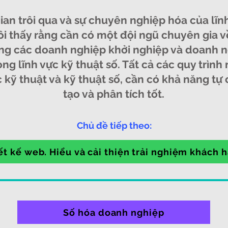
gian trôi qua và sự chuyên nghiệp hóa của lĩn
ôi thấy rằng cần có một đội ngũ chuyên gia v
ng các doanh nghiệp khởi nghiệp và doanh 
ong lĩnh vực kỹ thuật số. Tất cả các quy trình 
 kỹ thuật và kỹ thuật số, cần có khả năng tự 
tạo và phân tích tốt.
Chủ đề tiếp theo:
ết kế web. Hiểu và cải thiện trải nghiệm khách 
Số hóa doanh nghiệp