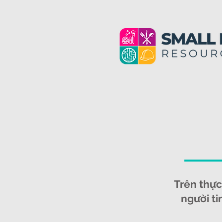
Trên thực
người t