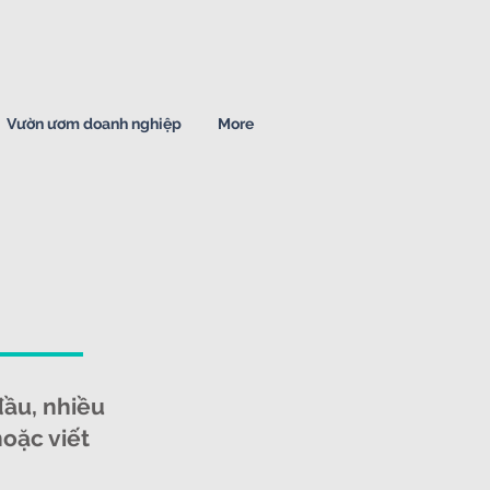
Vườn ươm doanh nghiệp
More
đầu, nhiều
oặc viết