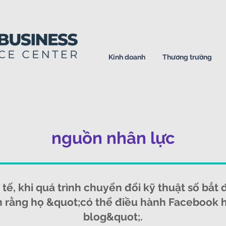
Kinh doanh
Thương trường
nguồn nhân lực
 tế, khi quá trình chuyển đổi kỹ thuật số bắt 
in rằng họ &quot;có thể điều hành Facebook h
blog&quot;.