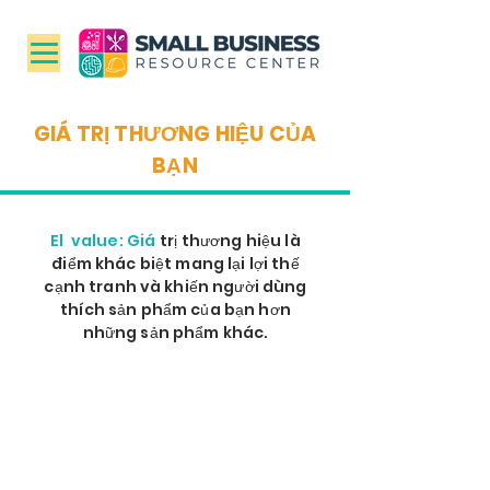
GIÁ TRỊ THƯƠNG HIỆU CỦA
BẠN
El value: Giá
trị thương hiệu là
điểm khác biệt mang lại lợi thế
cạnh tranh và khiến người dùng
thích sản phẩm của bạn hơn
những sản phẩm khác.