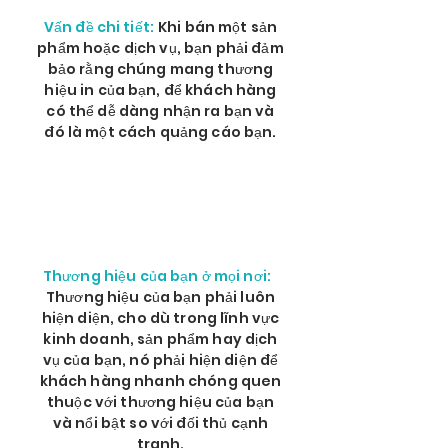
Vấn đề chi tiết:
Khi bán một sản
phẩm hoặc dịch vụ, bạn phải đảm
bảo rằng chúng mang thương
hiệu in của bạn, để khách hàng
có thể dễ dàng nhận ra bạn và
đó là một cách quảng cáo bạn.
Thương hiệu của bạn ở mọi nơi:
Thương hiệu của bạn phải luôn
hiện diện, cho dù trong lĩnh vực
kinh doanh, sản phẩm hay dịch
vụ của bạn, nó phải hiện diện để
khách hàng nhanh chóng quen
thuộc với thương hiệu của bạn
và nổi bật so với đối thủ cạnh
tranh.