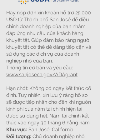
Hãy nộp đơn xin khoản hỗ trợ 25.000
USD từ Thành phố San José để điều
chỉnh doanh nghiệp của bạn nhằm
đáp ứng nhu cầu của khách hàng
khuyết tật. Giúp đảm bảo rằng người
khuyết tật có thể dễ dàng tiếp cận và
sử dụng các dịch vụ của doanh
nghiệp nhỏ của bạn.
Thông tin cơ bản và yêu cầu:
www.sanjoseca.gov/ADAgrant
Hạn chót: Không có ngày kết thúc cố
định. Tuy nhiên, xin lưu ý rằng hồ sơ
sẽ được tiếp nhận cho đến khi nguồn
kinh phí của năm tài chính hiện tại
được sử dụng hết. Năm tài chính kết
thúc vào ngày 30 tháng 6 hằng năm.
Khu vực:
San José, California.
Đối tượng:
Chủ doanh nghiệp nhỏ.