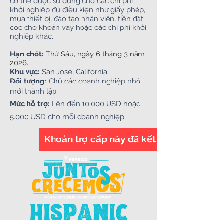
có thể được sử dụng cho các chi phí
khởi nghiệp đủ điều kiện như giấy phép,
mua thiết bị, đào tạo nhân viên, tiền đặt
cọc cho khoản vay hoặc các chi phí khởi
nghiệp khác.
Hạn chót:
Thứ Sáu, ngày 6 tháng 3 năm
2026.
Khu vực:
San José, California.
Đối tượng:
Chủ các doanh nghiệp nhỏ
mới thành lập.
Mức hỗ trợ:
Lên đến 10.000 USD hoặc
5.000 USD cho mỗi doanh nghiệp.
Khoản trợ cấp này đã kết thúc.