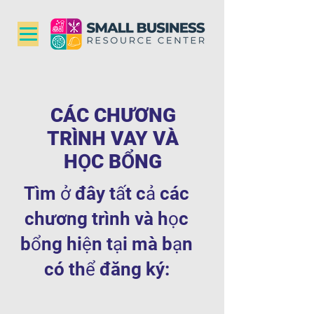
CÁC CHƯƠNG
TRÌNH VAY VÀ
HỌC BỔNG
Tìm ở đây tất cả các
chương trình và học
bổng hiện tại mà bạn
có thể đăng ký: